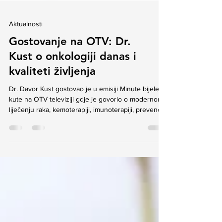
Aktualnosti
Gostovanje na OTV: Dr.
Kust o onkologiji danas i
kvaliteti življenja
Dr. Davor Kust gostovao je u emisiji Minute bijele
kute na OTV televiziji gdje je govorio o modernom
liječenju raka, kemoterapiji, imunoterapiji, prevenciji,
stresu, burnoutu i kvaliteti života onkoloških
bolesnika.