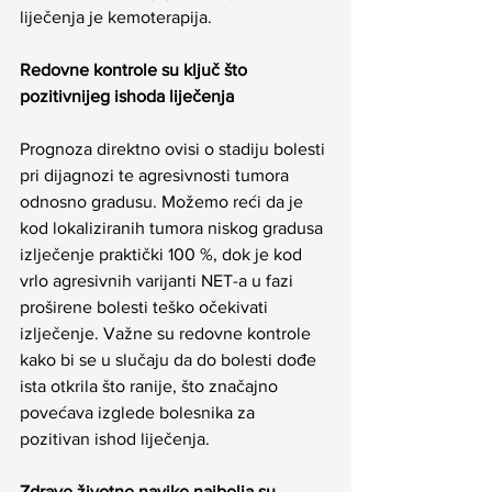
liječenja je kemoterapija.
Redovne kontrole su ključ što 
pozitivnijeg ishoda liječenja
Prognoza direktno ovisi o stadiju bolesti 
pri dijagnozi te agresivnosti tumora 
odnosno gradusu. Možemo reći da je 
kod lokaliziranih tumora niskog gradusa 
izlječenje praktički 100 %, dok je kod 
vrlo agresivnih varijanti NET-a u fazi 
proširene bolesti teško očekivati 
izlječenje. Važne su redovne kontrole 
kako bi se u slučaju da do bolesti dođe 
ista otkrila što ranije, što značajno 
povećava izglede bolesnika za 
pozitivan ishod liječenja.
Zdrave životne navike najbolja su 