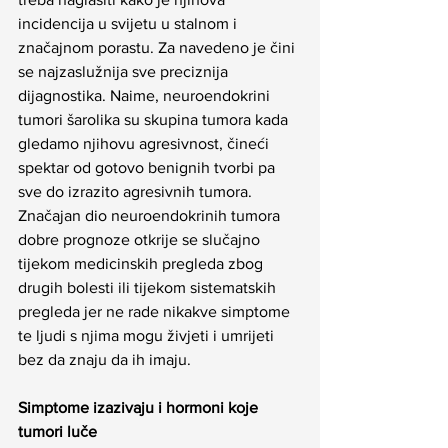
incidencija u svijetu u stalnom i 
značajnom porastu. Za navedeno je čini 
se najzaslužnija sve preciznija 
dijagnostika. Naime, neuroendokrini 
tumori šarolika su skupina tumora kada 
gledamo njihovu agresivnost, čineći 
spektar od gotovo benignih tvorbi pa 
sve do izrazito agresivnih tumora. 
Značajan dio neuroendokrinih tumora 
dobre prognoze otkrije se slučajno 
tijekom medicinskih pregleda zbog 
drugih bolesti ili tijekom sistematskih 
pregleda jer ne rade nikakve simptome 
te ljudi s njima mogu živjeti i umrijeti 
bez da znaju da ih imaju. 
Simptome izazivaju i hormoni koje 
tumori luče