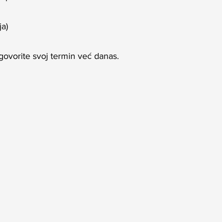
ja)
ogovorite svoj termin već danas. 