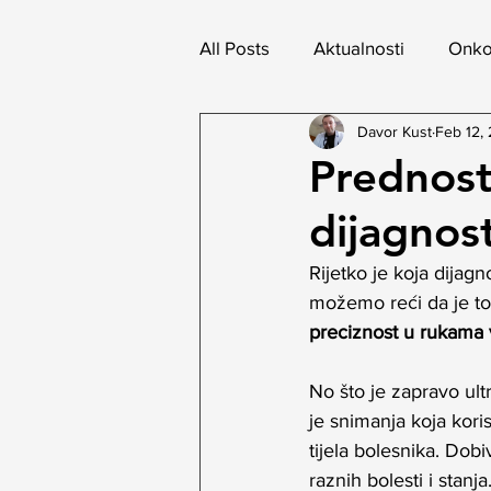
All Posts
Aktualnosti
Onko
Davor Kust
Feb 12,
Prednost
dijagnost
Rijetko je koja dijag
možemo reći da je to 
preciznost u rukama 
No što je zapravo ult
je snimanja koja kori
tijela bolesnika. Dobi
raznih bolesti i stanj