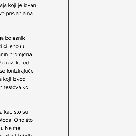
a koji je izvan 
e prislanja na 
a bolesnik 
ciljano (u 
anih promjena i 
Za razliku od 
e ionizirajuće 
a koji izvodi 
 testova koji 
 kao što su 
etoda. Ono što 
gu. Naime, 