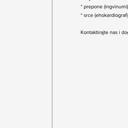
* prepone (ingvinumi)
* srce (ehokardiografi
Kontaktirajte nas i d