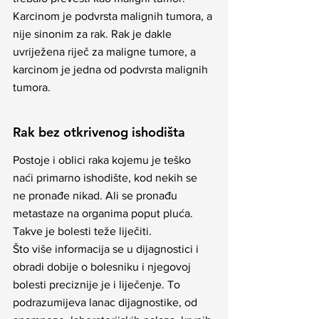
Karcinom je podvrsta malignih tumora, a 
nije sinonim za rak. Rak je dakle 
uvriježena riječ za maligne tumore, a 
karcinom je jedna od podvrsta malignih 
tumora.
Rak bez otkrivenog ishodišta
Postoje i oblici raka kojemu je teško 
naći primarno ishodište, kod nekih se 
ne pronađe nikad. Ali se pronađu 
metastaze na organima poput pluća. 
Takve je bolesti teže liječiti.
Što više informacija se u dijagnostici i 
obradi dobije o bolesniku i njegovoj 
bolesti preciznije je i liječenje. To 
podrazumijeva lanac dijagnostike, od 