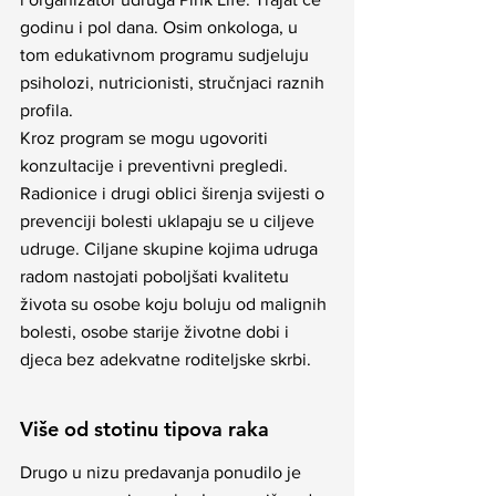
godinu i pol dana. Osim onkologa, u 
tom edukativnom programu sudjeluju 
psiholozi, nutricionisti, stručnjaci raznih 
profila.
Kroz program se mogu ugovoriti 
konzultacije i preventivni pregledi. 
Radionice i drugi oblici širenja svijesti o 
prevenciji bolesti uklapaju se u ciljeve 
udruge. Ciljane skupine kojima udruga 
radom nastojati poboljšati kvalitetu 
života su osobe koju boluju od malignih 
bolesti, osobe starije životne dobi i 
djeca bez adekvatne roditeljske skrbi.
Više od stotinu tipova raka
Drugo u nizu predavanja ponudilo je 