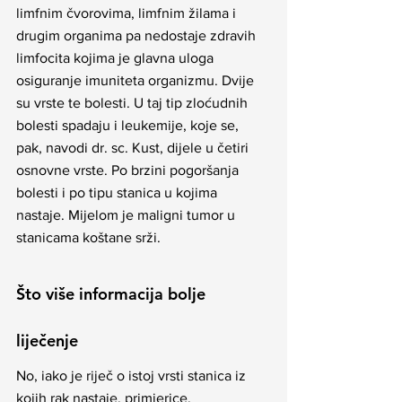
limfnim čvorovima, limfnim žilama i 
drugim organima pa nedostaje zdravih 
limfocita kojima je glavna uloga 
osiguranje imuniteta organizmu. Dvije 
su vrste te bolesti. U taj tip zloćudnih 
bolesti spadaju i leukemije, koje se, 
pak, navodi dr. sc. Kust, dijele u četiri 
osnovne vrste. Po brzini pogoršanja 
bolesti i po tipu stanica u kojima 
nastaje. Mijelom je maligni tumor u 
stanicama koštane srži.
Što više informacija bolje 
liječenje
No, iako je riječ o istoj vrsti stanica iz 
kojih rak nastaje, primjerice, 