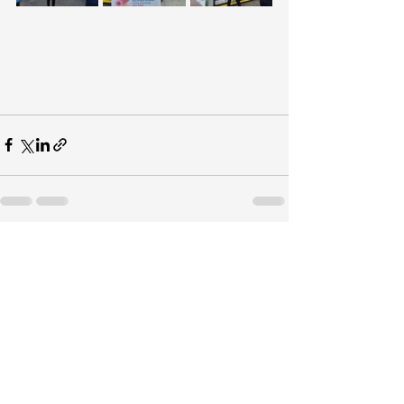
See All
Recent Posts