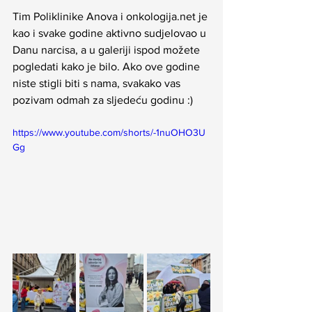
Tim Poliklinike
Anova
i
onkologija.net je 
kao i svake godine aktivno sudjelovao u 
Danu narcisa, a u galeriji ispod možete 
pogledati kako je bilo. Ako ove godine 
niste stigli biti s nama, svakako vas 
pozivam odmah za sljedeću godinu :)
https://www.youtube.com/shorts/-1nuOHO3U
Gg