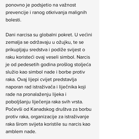
ponovno je podsjetio na važnost 
prevencije i ranog otkrivanja malignih 
bolesti.
Dani narcisa su globalni pokret. U većini 
zemalja se održavaju u ožujku, te se 
prikupljaju sredstva i podiže svijest o 
raku koristeći ovaj veseli simbol. Narcis 
je od pedesetih godina prošlog stoljeća 
služio kao simbol nade i borbe protiv 
raka. Ovaj lijepi cvijet predstavlja 
naporan rad istraživača i liječnika koji 
rade na pronalaženju lijeka i 
poboljšanju liječenja raka svih vrsta. 
Počevši od Kanadskog društva za borbu 
protiv raka, organizacije za istraživanje 
raka širom svijeta koristile su narcis kao 
amblem nade.