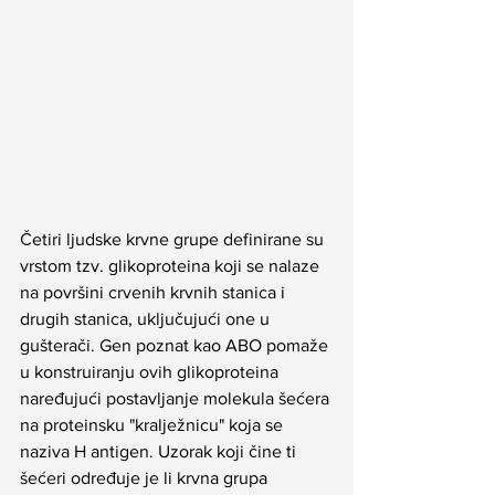
Četiri ljudske krvne grupe definirane su 
vrstom tzv. glikoproteina koji se nalaze 
na površini crvenih krvnih stanica i 
drugih stanica, uključujući one u 
gušterači. Gen poznat kao ABO pomaže 
u konstruiranju ovih glikoproteina 
naređujući postavljanje molekula šećera 
na proteinsku "kralježnicu" koja se 
naziva H antigen. Uzorak koji čine ti 
šećeri određuje je li krvna grupa 